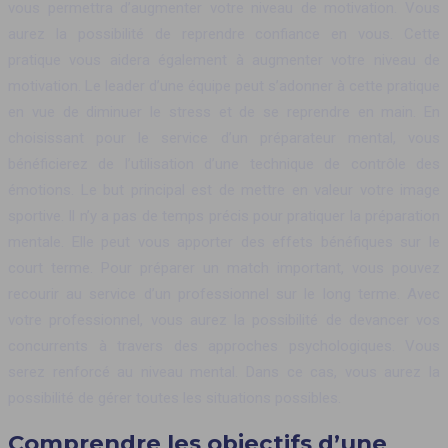
vous permettra d’augmenter votre niveau de motivation. Vous
aurez la possibilité de reprendre confiance en vous. Cette
pratique vous aidera également à augmenter votre niveau de
motivation. Le leader d’une équipe peut s’adonner à cette pratique
en vue de diminuer le stress et de se reprendre en main. En
choisissant pour le service d’un préparateur mental, vous
bénéficierez de l’utilisation d’une technique de contrôle des
émotions. Le but principal est de mettre en valeur votre image
sportive. Il n’y a pas de temps précis pour pratiquer la préparation
mentale. Elle peut vous apporter des effets bénéfiques sur le
court terme. Pour préparer un match important, vous pouvez
recourir au service d’un professionnel sur le long terme. Avec
votre professionnel, vous aurez la possibilité de devancer vos
concurrents à travers des approches psychologiques. Vous
serez renforcé au niveau mental. Dans ce cas, vous aurez la
possibilité de gérer toutes les situations possibles.
Comprendre les objectifs d’une