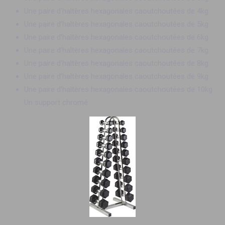
Une paire d’haltères hexagonales caoutchoutées de 4kg
Une paire d’haltères hexagonales caoutchoutées de 5kg
Une paire d’haltères hexagonales caoutchoutées de 6kg
Une paire d’haltères hexagonales caoutchoutées de 7kg
Une paire d’haltères hexagonales caoutchoutées de 8kg
Une paire d’haltères hexagonales caoutchoutées de 9kg
Une paire d’haltères hexagonales caoutchoutées de 10kg
Un support chromé.