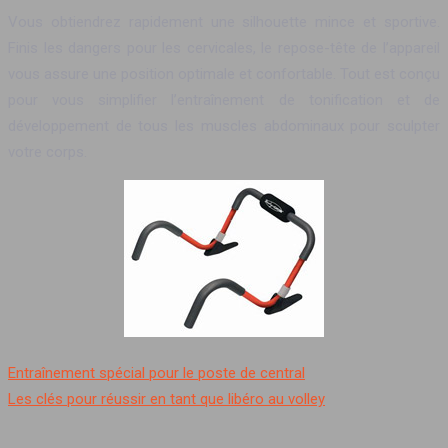
Vous obtiendrez rapidement une silhouette mince et sportive.
Finis les dangers pour les cervicales, le repose-tête de l’appareil
vous assure une position optimale et confortable. Tout est conçu
pour vous simplifier l’entraînement de tonification et de
développement de tous les muscles abdominaux pour sculpter
votre corps.
Entraînement spécial pour le poste de central
Les clés pour réussir en tant que libéro au volley